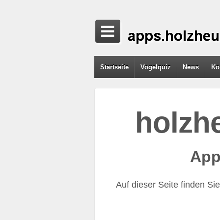
Startseite
Vogelquiz
News
Ko
holzh
App
Auf dieser Seite finden S