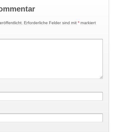
Kommentar
röffentlicht.
Erforderliche Felder sind mit
*
markiert