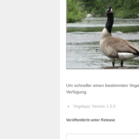
Um schneller einen bestimmten Vogel
Verfügung.
‹
Vogelquiz Version 1.5.0
Veröffentlicht unter
Release