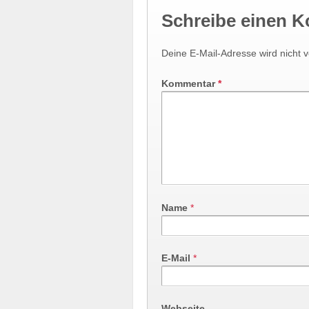
Schreibe einen 
Deine E-Mail-Adresse wird nicht ve
Kommentar
*
Name
*
E-Mail
*
Webseite