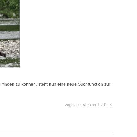
 finden zu können, steht nun eine neue Suchfunktion zur
Vogelquiz Version 1.7.0
›